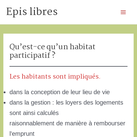
Aller
Epis libres
au
Mai
contenu
Me
Qu’est-ce qu’un habitat
participatif ?
Les habitants sont impliqués.
dans la conception de leur lieu de vie
dans la gestion : les loyers des logements
sont ainsi calculés
raisonnablement de manière à rembourser
l’emprunt